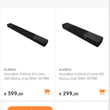
KLIPSCH
KLIPSCH
Soundbar FLEXUS 3.1.2 Core
Soundbar FLEXUS 2.1 Core 100
200 Ebony vinyl 185W 1071984
Ebony vinyl 100W 1071981
399,
299,
€
00
€
00