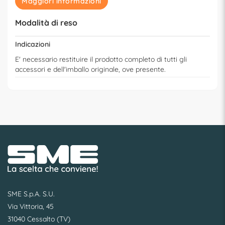
Maggiori informazioni
Modalità di reso
Indicazioni
E' necessario restituire il prodotto completo di tutti gli
accessori e dell'imballo originale, ove presente.
SME S.p.A. S.U.
Via Vittoria, 45
31040 Cessalto (TV)