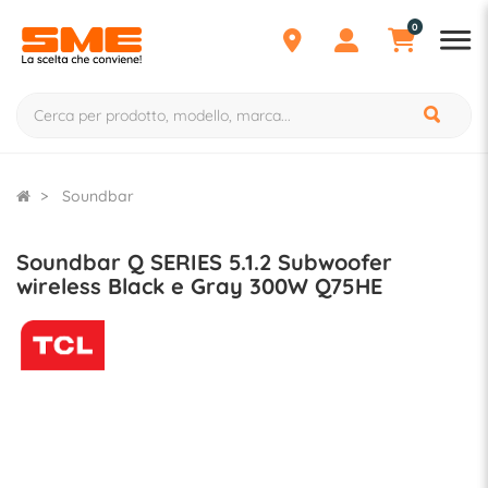
0
Soundbar
Soundbar Q SERIES 5.1.2 Subwoofer
wireless Black e Gray 300W Q75HE