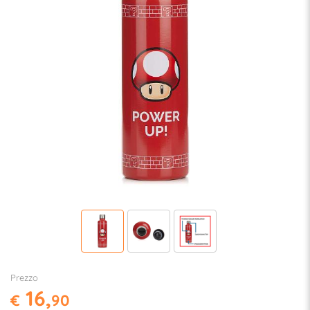
Prezzo
16,
€
90