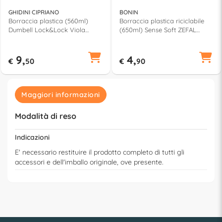
GHIDINI CIPRIANO
BONIN
Borraccia plastica (560ml)
Borraccia plastica riciclabile
Dumbell Lock&Lock Viola
(650ml) Sense Soft ZEFAL
HAP505VOL
Verde oliva Z4SCVB1237
9,
4,
€
50
€
90
Maggiori informazioni
Modalità di reso
Indicazioni
E' necessario restituire il prodotto completo di tutti gli
accessori e dell'imballo originale, ove presente.