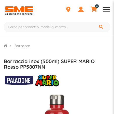
0
Borracce
Borraccia inox (500ml) SUPER MARIO
Rosso PP5807NN