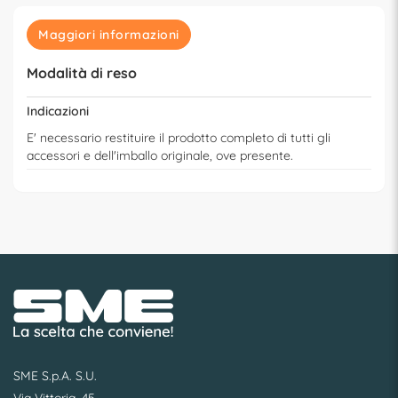
Maggiori informazioni
Modalità di reso
Indicazioni
E' necessario restituire il prodotto completo di tutti gli
accessori e dell'imballo originale, ove presente.
SME S.p.A. S.U.