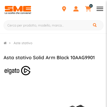
0
Aste stativo
Asta stativo Solid Arm Black 10AAG9901