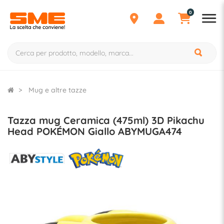
0
Mug e altre tazze
Tazza mug Ceramica (475ml) 3D Pikachu
Head POKÉMON Giallo ABYMUGA474