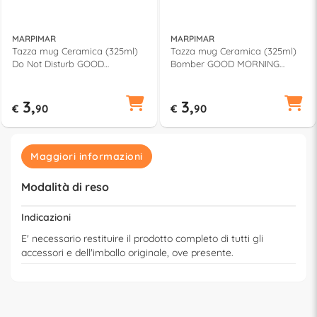
MARPIMAR
MARPIMAR
Tazza mug Ceramica (325ml)
Tazza mug Ceramica (325ml)
Do Not Disturb GOOD
Bomber GOOD MORNING
MORNING 20TT34
20TT09
3,
3,
€
90
€
90
Maggiori informazioni
Modalità di reso
Indicazioni
E' necessario restituire il prodotto completo di tutti gli
accessori e dell'imballo originale, ove presente.