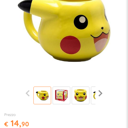
Prezzo
14,
€
90