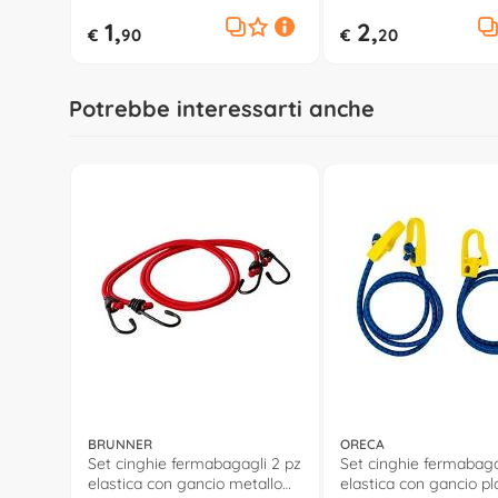
1,
2,
€
90
€
20
Potrebbe interessarti anche
BRUNNER
ORECA
Set cinghie fermabagagli 2 pz
Set cinghie fermabaga
elastica con gancio metallo
elastica con gancio pl