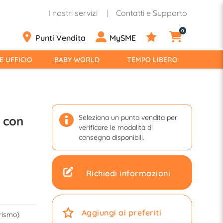
I nostri servizi
Contatti e Supporto
0
Punti Vendita
MySME
E UFFICIO
BABY WORLD
TEMPO LIBERO
Seleziona un punto vendita per
 con
verificare le modalità di
consegna disponibili.
Richiedi informazioni
Aggiungi ai preferiti
urismo)