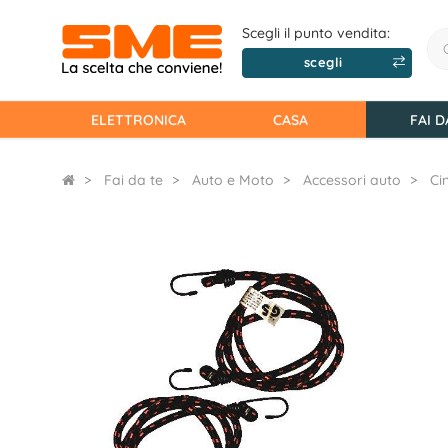
Scegli il punto vendita:
scegli
ELETTRONICA
CASA
FAI D
Fai da te
Auto e Moto
Accessori auto
Ci