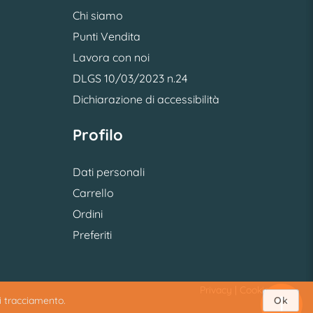
Chi siamo
Punti Vendita
Lavora con noi
DLGS 10/03/2023 n.24
Dichiarazione di accessibilità
Profilo
Dati personali
Carrello
Ordini
Preferiti
Privacy
|
Cookie
di tracciamento.
Ok