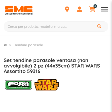
0
Tendine parasole
Set tendine parasole ventosa (non
avvolgibile) 2 pz (44x35cm) STAR WARS
Assortito 59316