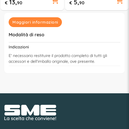
13,
5,
€
90
€
90
Maggiori informazioni
Modalità di reso
Indicazioni
E' necessario restituire il prodotto completo di tutti gli
accessori e dell'imballo originale, ove presente.