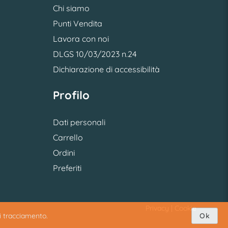
Chi siamo
Punti Vendita
Lavora con noi
DLGS 10/03/2023 n.24
Dichiarazione di accessibilità
Profilo
Dati personali
Carrello
Ordini
Preferiti
Privacy
|
Cookie
di tracciamento.
Ok