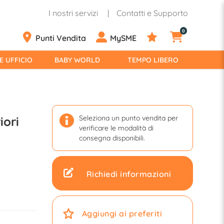
I nostri servizi
Contatti e Supporto
0
Punti Vendita
MySME
E UFFICIO
BABY WORLD
TEMPO LIBERO
Seleziona un punto vendita per
iori
verificare le modalità di
consegna disponibili.
Richiedi informazioni
Aggiungi ai preferiti