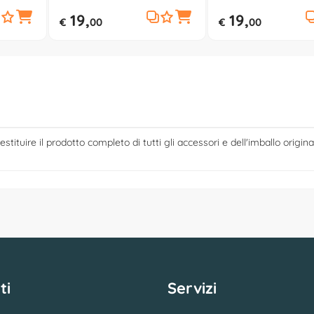
19,
19,
€
00
€
00
estituire il prodotto completo di tutti gli accessori e dell'imballo origina
ti
Servizi