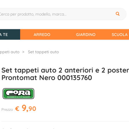
A TE
ARREDO
GIARDINO
SCUOLA 
ppeti auto
Set tappeti auto
Set tappeti auto 2 anteriori e 2 poster
Prontomat Nero 000135760
9,
€
90
Prezzo