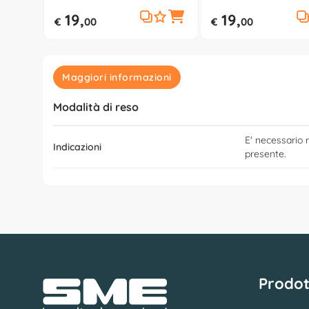
19,
19,
€
00
€
00
Maggiori informazioni
Modalità di reso
E' necessario r
Indicazioni
presente.
Prodot