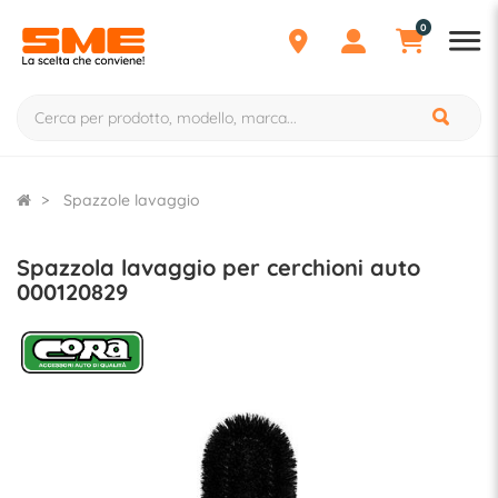
0
Spazzole lavaggio
Spazzola lavaggio per cerchioni auto
000120829