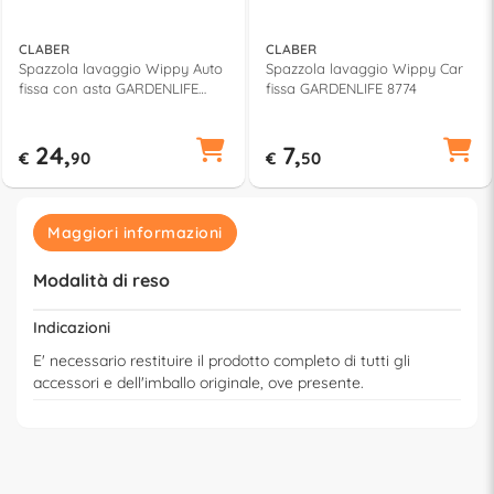
CLABER
CLABER
Spazzola lavaggio Wippy Auto
Spazzola lavaggio Wippy Car
fissa con asta GARDENLIFE
fissa GARDENLIFE 8774
8843
24,
7,
€
90
€
50
Maggiori informazioni
Modalità di reso
Indicazioni
E' necessario restituire il prodotto completo di tutti gli
accessori e dell'imballo originale, ove presente.