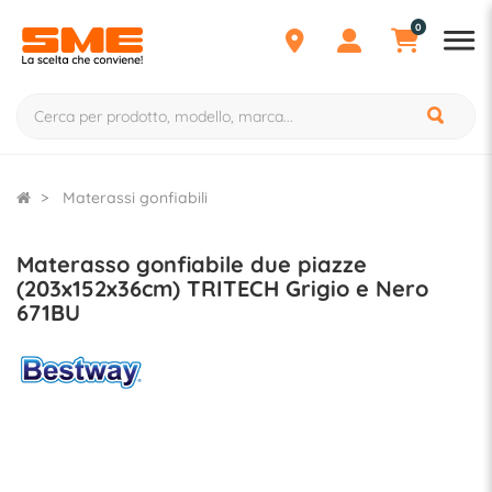
0
Materassi gonfiabili
Materasso gonfiabile due piazze
(203x152x36cm) TRITECH Grigio e Nero
671BU