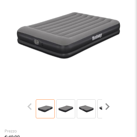
Prezzo
€ 49,00