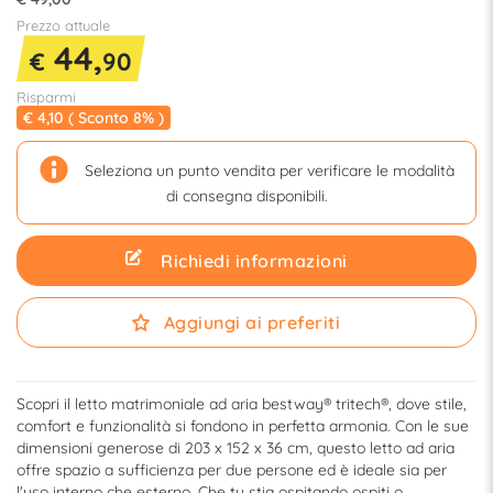
Prezzo attuale
44,
€
90
Risparmi
€ 4,10 ( Sconto 8% )
Seleziona un punto vendita per verificare le modalità
di consegna disponibili.
Richiedi informazioni
Aggiungi ai preferiti
Scopri il letto matrimoniale ad aria bestway® tritech®, dove stile,
comfort e funzionalità si fondono in perfetta armonia. Con le sue
dimensioni generose di 203 x 152 x 36 cm, questo letto ad aria
offre spazio a sufficienza per due persone ed è ideale sia per
l'uso interno che esterno. Che tu stia ospitando ospiti o