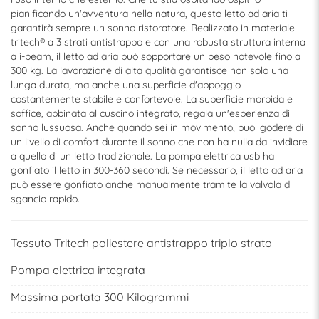
pianificando un'avventura nella natura, questo letto ad aria ti
garantirà sempre un sonno ristoratore. Realizzato in materiale
tritech® a 3 strati antistrappo e con una robusta struttura interna
a i-beam, il letto ad aria può sopportare un peso notevole fino a
300 kg. La lavorazione di alta qualità garantisce non solo una
lunga durata, ma anche una superficie d'appoggio
costantemente stabile e confortevole. La superficie morbida e
soffice, abbinata al cuscino integrato, regala un'esperienza di
sonno lussuosa. Anche quando sei in movimento, puoi godere di
un livello di comfort durante il sonno che non ha nulla da invidiare
a quello di un letto tradizionale. La pompa elettrica usb ha
gonfiato il letto in 300-360 secondi. Se necessario, il letto ad aria
può essere gonfiato anche manualmente tramite la valvola di
sgancio rapido.
Tessuto Tritech poliestere antistrappo triplo strato
Pompa elettrica integrata
Massima portata 300 Kilogrammi