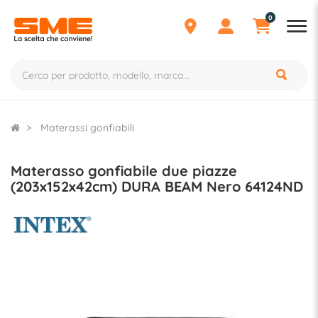
0
Materassi gonfiabili
Materasso gonfiabile due piazze
(203x152x42cm) DURA BEAM Nero 64124ND