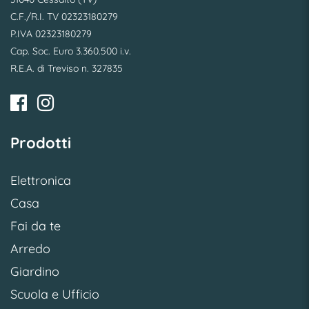
C.F./R.I. TV 02323180279
P.IVA 02323180279
Cap. Soc. Euro 3.360.500 i.v.
R.E.A. di Treviso n. 327835
Prodotti
Elettronica
Casa
Fai da te
Arredo
Giardino
Scuola e Ufficio