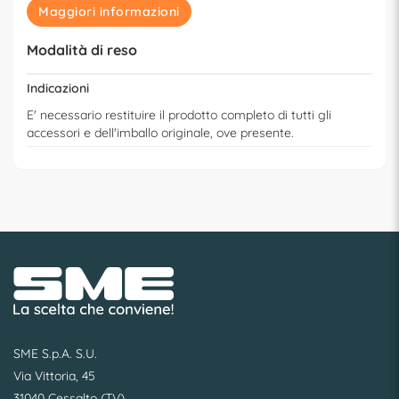
Maggiori informazioni
Modalità di reso
Indicazioni
E' necessario restituire il prodotto completo di tutti gli
accessori e dell'imballo originale, ove presente.
SME S.p.A. S.U.
Via Vittoria, 45
31040 Cessalto (TV)