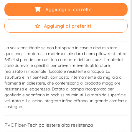
Aggiungi al carrello
Aggiungi ai preferiti
La soluzione ideale se non hai spazio in casa o devi ospitare
qualcuno, il materasso matrimoniale dura beam pillow rest Intex
64124 si prende cura del tuo comfort e dei tuoi spazi. I materiali
sono durevoli e specifici per prevenire eventuali forature,
realizzato in materiale floccato e resistente all'acqua. La
struttura è in fiber-tech, composta internamente da migliaia di
filamenti in poliestere, che conferiscono al prodotto maggiore
resistenza e leggerezza. Dotato di pompa incorporata per
gonfiarlo e sgonfiarlo in pochissimi minuti. La morbida superficie
vellutata e il cuscino integrato infine offrono un grande comfort e
sostegno.
PVC Fiber-Tech poliestere alta resistenza