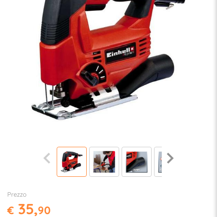
Prezzo
35,
€
90