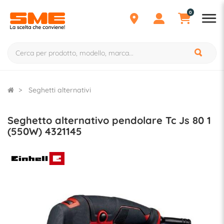
0
Seghetti alternativi
Seghetto alternativo pendolare Tc Js 80 1
(550W) 4321145