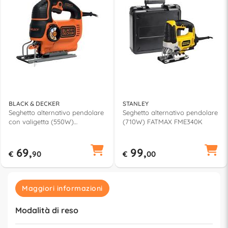
BLACK & DECKER
STANLEY
Seghetto alternativo pendolare
Seghetto alternativo pendolare
con valigetta (550W)
(710W) FATMAX FME340K
KS801SEKQS
69,
99,
€
90
€
00
Maggiori informazioni
Modalità di reso