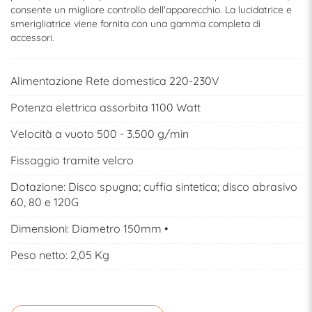
consente un migliore controllo dell'apparecchio. La lucidatrice e
smerigliatrice viene fornita con una gamma completa di
accessori.
Alimentazione Rete domestica 220-230V
Potenza elettrica assorbita 1100 Watt
Velocità a vuoto 500 - 3.500 g/min
Fissaggio tramite velcro
Dotazione: Disco spugna; cuffia sintetica; disco abrasivo
60, 80 e 120G
Dimensioni: Diametro 150mm •
Peso netto: 2,05 Kg