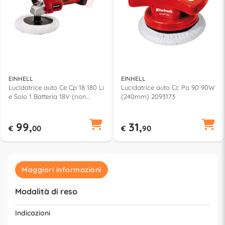
EINHELL
EINHELL
Lucidatrice auto Ce Cp 18 180 Li
Lucidatrice auto Cc Po 90 90W
e Solo 1 Batteria 18V (non
(240mm) 2093173
inclusa) (180mm) POWER X-
CHANGE 2093320
99,
31,
€
00
€
90
Maggiori informazioni
Modalità di reso
Indicazioni