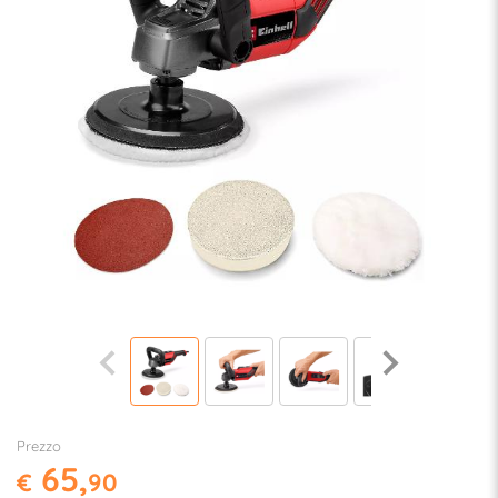
Prezzo
65,
€
90