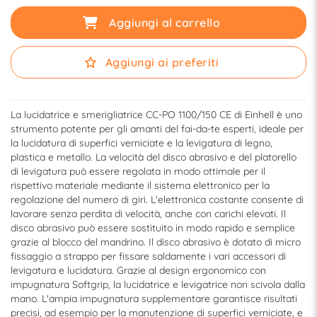
Aggiungi al carrello
Aggiungi ai preferiti
La lucidatrice e smerigliatrice CC-PO 1100/150 CE di Einhell è uno
strumento potente per gli amanti del fai-da-te esperti, ideale per
la lucidatura di superfici verniciate e la levigatura di legno,
plastica e metallo. La velocità del disco abrasivo e del platorello
di levigatura può essere regolata in modo ottimale per il
rispettivo materiale mediante il sistema elettronico per la
regolazione del numero di giri. L'elettronica costante consente di
lavorare senza perdita di velocità, anche con carichi elevati. Il
disco abrasivo può essere sostituito in modo rapido e semplice
grazie al blocco del mandrino. Il disco abrasivo è dotato di micro
fissaggio a strappo per fissare saldamente i vari accessori di
levigatura e lucidatura. Grazie al design ergonomico con
impugnatura Softgrip, la lucidatrice e levigatrice non scivola dalla
mano. L'ampia impugnatura supplementare garantisce risultati
precisi, ad esempio per la manutenzione di superfici verniciate, e