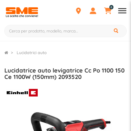
0
Lucidatrici auto
Lucidatrice auto levigatrice Cc Po 1100 150
Ce 1100W (150mm) 2093520