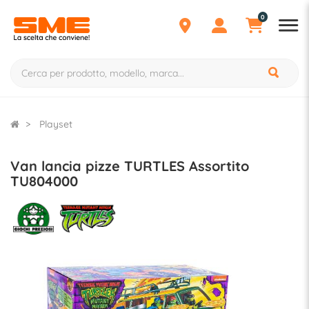
0
Playset
Van lancia pizze TURTLES Assortito
TU804000