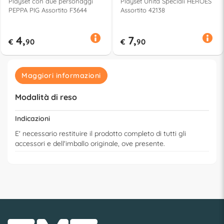
Playset con due personaggi
Playset Unità Speciali HEROES
PEPPA PIG Assortito F3644
Assortito 42138
4,
7,
€
90
€
90
Maggiori informazioni
Modalità di reso
Indicazioni
E' necessario restituire il prodotto completo di tutti gli
accessori e dell'imballo originale, ove presente.