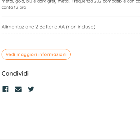
metal, gold, blu e dark grey metal. Frequenza 202 compatibile con ca
canta tu pro
Alimentazione 2 Batterie AA (non incluse)
Vedi maggiori informazioni
Condividi