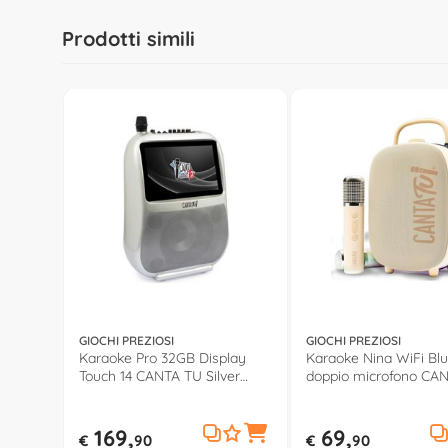
Prodotti simili
GIOCHI PREZIOSI
GIOCHI PREZIOSI
Karaoke Pro 32GB Display
Karaoke Nina WiFi Bl
Touch 14 CANTA TU Silver
doppio microfono CA
CTC10000
CTC28000
169,
69,
€
90
€
90