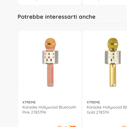
Potrebbe interessarti anche
XTREME
XTREME
Karaoke Hollywood Bluetooth
Karaoke Hollywood Bl
Pink 27837PK
Gold 27837K