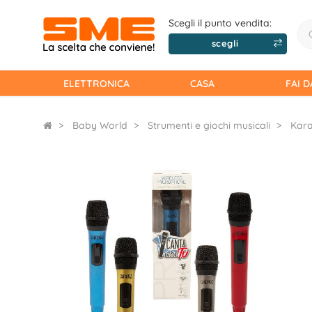
Scegli il punto vendita:
scegli
ELETTRONICA
CASA
FAI D
Baby World
Strumenti e giochi musicali
Kar