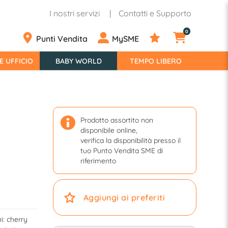
I nostri servizi
Contatti e Supporto
0
Punti Vendita
MySME
E UFFICIO
BABY WORLD
TEMPO LIBERO
Prodotto assortito non
disponibile online,
verifica la disponibilità presso il
tuo Punto Vendita SME di
riferimento
Aggiungi ai preferiti
i: cherry