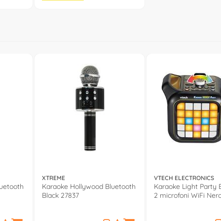
XTREME
VTECH ELECTRONICS
uetooth
Karaoke Hollywood Bluetooth
Karaoke Light Party 
Black 27837
2 microfoni WiFi Ner