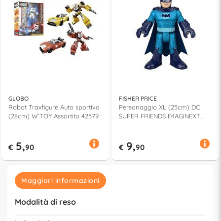
GLOBO
FISHER PRICE
Robot Traxfigure Auto sportiva
Personaggio XL (25cm) DC
(28cm) W’TOY Assortito 42579
SUPER FRIENDS IMAGINEXT
Assortito GPT41
5,
9,
€
90
€
90
Maggiori informazioni
Modalità di reso