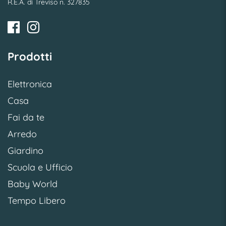
R.E.A. di Treviso n. 327835
Prodotti
Elettronica
Casa
Fai da te
Arredo
Giardino
Scuola e Ufficio
Baby World
Tempo Libero