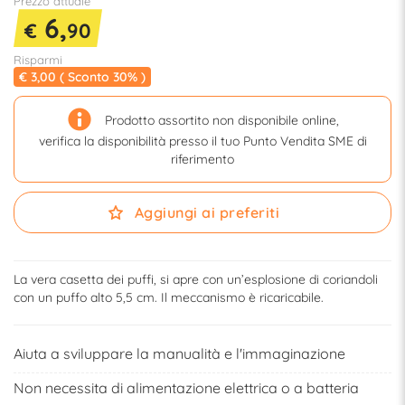
Prezzo attuale
6,
€
90
Risparmi
€ 3,00 ( Sconto 30% )
Prodotto assortito non disponibile online,
verifica la disponibilità presso il tuo Punto Vendita SME di
riferimento
Aggiungi ai preferiti
La vera casetta dei puffi, si apre con un’esplosione di coriandoli
con un puffo alto 5,5 cm. Il meccanismo è ricaricabile.
Aiuta a sviluppare la manualità e l'immaginazione
Non necessita di alimentazione elettrica o a batteria