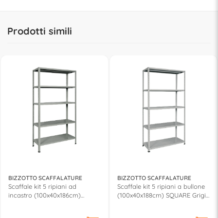
Prodotti simili
BIZZOTTO SCAFFALATURE
BIZZOTTO SCAFFALATURE
Scaffale kit 5 ripiani ad
Scaffale kit 5 ripiani a bullone
incastro (100x40x186cm)
(100x40x188cm) SQUARE Grigio
EUROKIT Grigio Ral 7038
Ral 7038 B200G
E500G