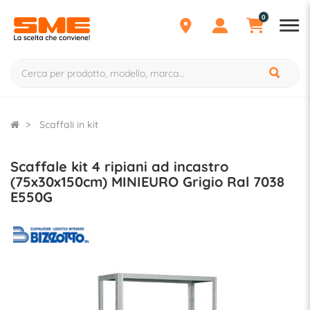
0
Scaffali in kit
Scaffale kit 4 ripiani ad incastro
(75x30x150cm) MINIEURO Grigio Ral 7038
E550G