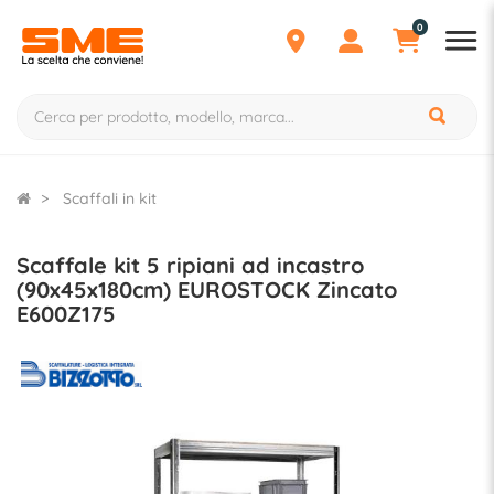
0
Scaffali in kit
Scaffale kit 5 ripiani ad incastro
(90x45x180cm) EUROSTOCK Zincato
E600Z175