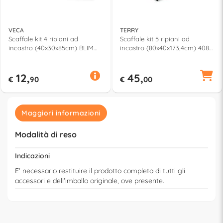
VECA
TERRY
Scaffale kit 4 ripiani ad
Scaffale kit 5 ripiani ad
incastro (40x30x85cm) BLIM
incastro (80x40x173,4cm) 4080
Assortito SA0010004AF
5C Nero 1002694
12,
45,
€
90
€
00
Maggiori informazioni
Modalità di reso
Indicazioni
E' necessario restituire il prodotto completo di tutti gli
accessori e dell'imballo originale, ove presente.