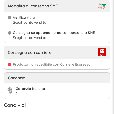
Modalità di consegna SME
Verifica ritiro
Scegli punto vendita
Consegna su appuntamento con personale SME
Scegli punto vendita
Consegna con corriere
Prodotto non spedibile con Corriere Espresso
Garanzia
Garanzia Italiana
24 mesi
Condividi