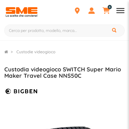
0
Custodie videogioco
Custodia videogioco SWITCH Super Mario
Maker Travel Case NNS50C