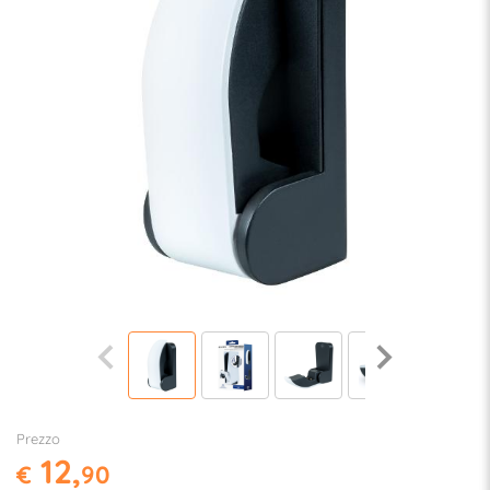
Prezzo
12,
€
90