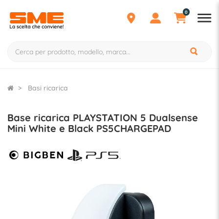
0
Basi ricarica
Base ricarica PLAYSTATION 5 Dualsense
Mini White e Black PS5CHARGEPAD