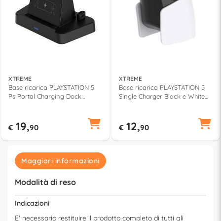
XTREME
XTREME
Base ricarica PLAYSTATION 5
Base ricarica PLAYSTATION 5
Ps Portal Charging Dock
Single Charger Black e White
Station Black 97009
90519
19,
12,
€
90
€
90
Maggiori informazioni
Modalità di reso
Indicazioni
E' necessario restituire il prodotto completo di tutti gli