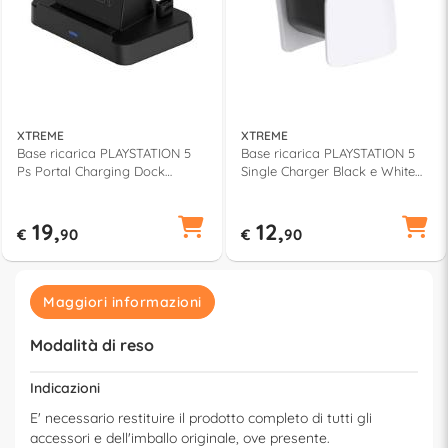
XTREME
XTREME
Base ricarica PLAYSTATION 5
Base ricarica PLAYSTATION 5
Ps Portal Charging Dock
Single Charger Black e White
Station Black 97009
90519
19,
12,
€
90
€
90
Maggiori informazioni
Modalità di reso
Indicazioni
E' necessario restituire il prodotto completo di tutti gli
accessori e dell'imballo originale, ove presente.