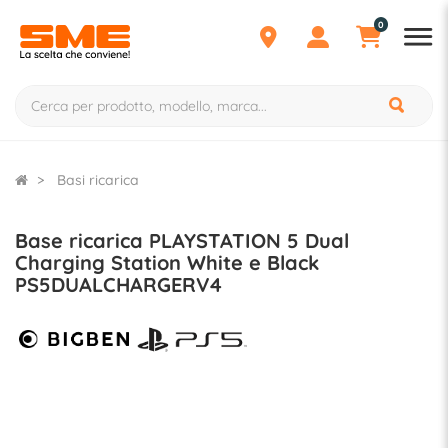
0
Basi ricarica
Base ricarica PLAYSTATION 5 Dual
Charging Station White e Black
PS5DUALCHARGERV4