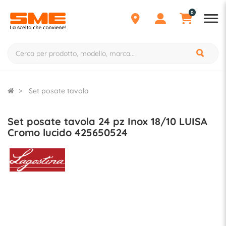
0
Set posate tavola
Set posate tavola 24 pz Inox 18/10 LUISA
Cromo lucido 425650524