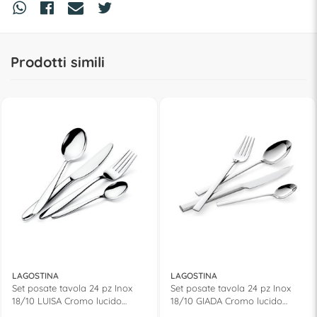
Prodotti simili
LAGOSTINA
LAGOSTINA
Set posate tavola 24 pz Inox
Set posate tavola 24 pz Inox
18/10 LUISA Cromo lucido
18/10 GIADA Cromo lucido
14454652724
14453652724