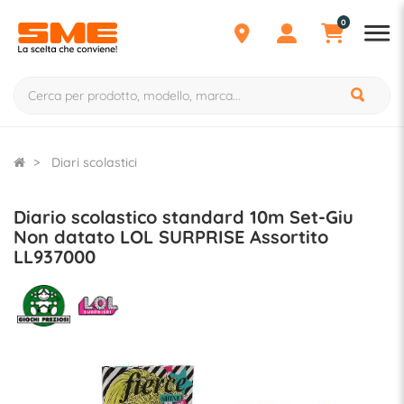
0
Diari scolastici
Diario scolastico standard 10m Set-Giu
Non datato LOL SURPRISE Assortito
LL937000