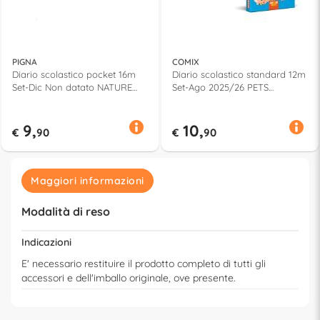
PIGNA
COMIX
Diario scolastico pocket 16m
Diario scolastico standard 12m
Set-Dic Non datato NATURE
Set-Ago 2025/26 PETS
Assortito 0230383
Assortito 73354PR
9,
10,
€
90
€
90
Maggiori informazioni
Modalità di reso
Indicazioni
E' necessario restituire il prodotto completo di tutti gli
accessori e dell'imballo originale, ove presente.