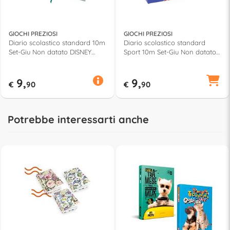
GIOCHI PREZIOSI
GIOCHI PREZIOSI
Diario scolastico standard 10m
Diario scolastico standard
Set-Giu Non datato DISNEY
Sport 10m Set-Giu Non datato
FROZEN Assortito FR977000
GOPOP GG9O2000
9,
9,
€
90
€
90
Potrebbe interessarti anche