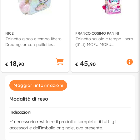
NICE
FRANCO COSIMO PANINI
Zainetto gioco e tempo libero
Zainetto scuola e tempo libero
Dreamycor con paillettes
(31Lt) MOFU MOFU
MAGIC UNICORN 16200
(32x23x43cm) Assortito
73297CO
18,
45,
€
90
€
90
Maggiori informazioni
Modalità di reso
Indicazioni
E' necessario restituire il prodotto completo di tutti gli
accessori e dell'imballo originale, ove presente.