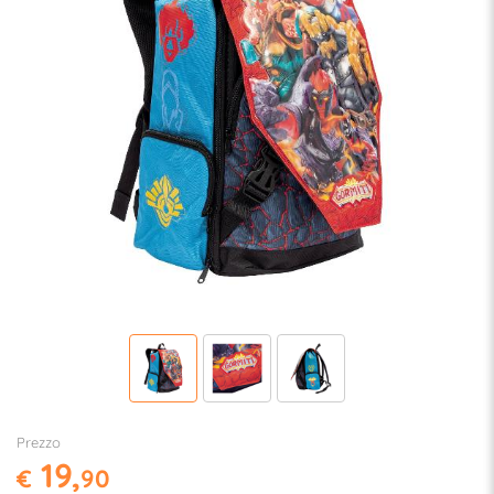
Prezzo
19,
€
90