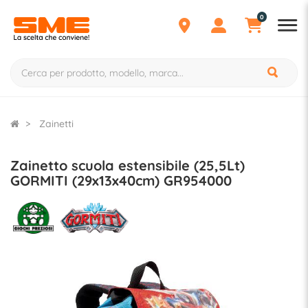
0
Zainetti
Zainetto scuola estensibile (25,5Lt)
GORMITI (29x13x40cm) GR954000