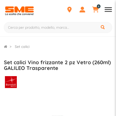
0
Set calici
Set calici Vino frizzante 2 pz Vetro (260ml)
GALILEO Trasparente