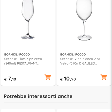
BORMIOLI ROCCO
BORMIOLI ROCCO
Set calici Flute 3 pz Vetro
Set calici Vino bianco 2 pz
(240ml) RESTAURANT
Vetro (590ml) GALILEO
Trasparente
Trasparente
7,
10,
€
10
€
90
Potrebbe interessarti anche