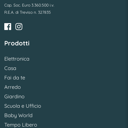
Cap. Soc. Euro 3.360.500 i.v.
R.E.A. di Treviso n. 327835
Prodotti
Elettronica
Casa
Fai da te
Arredo
Giardino
Scuola e Ufficio
Baby World
Tempo Libero