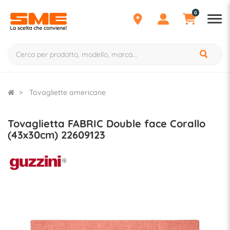
0
Tovagliette americane
Tovaglietta FABRIC Double face Corallo
(43x30cm) 22609123