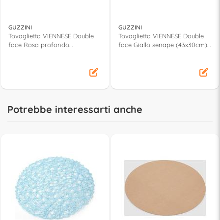
GUZZINI
GUZZINI
Tovaglietta VIENNESE Double
Tovaglietta VIENNESE Double
face Rosa profondo
face Giallo senape (43x30cm)
(43x30cm) 127907118
127907206
Potrebbe interessarti anche