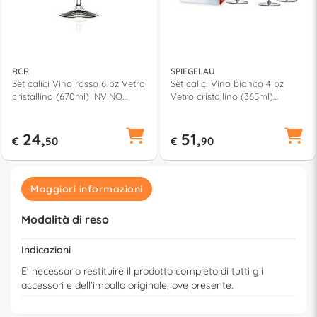
RCR
SPIEGELAU
Set calici Vino rosso 6 pz Vetro
Set calici Vino bianco 4 pz
cristallino (670ml) INVINO
Vetro cristallino (365ml)
Trasparente 261920
WILLSBERGER Trasparente
1416182
24,
51,
€
50
€
90
Maggiori informazioni
Modalità di reso
Indicazioni
E' necessario restituire il prodotto completo di tutti gli
accessori e dell'imballo originale, ove presente.