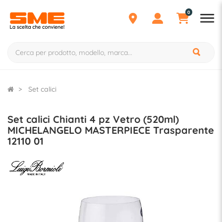
0
Set calici
Set calici Chianti 4 pz Vetro (520ml)
MICHELANGELO MASTERPIECE Trasparente
12110 01