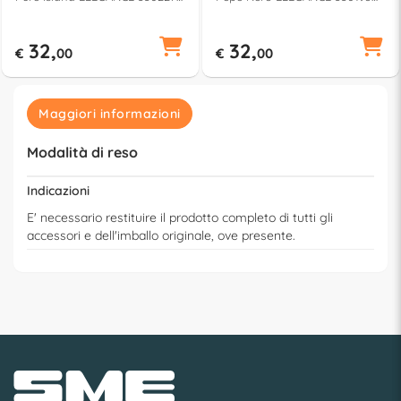
IL
PN
32,
32,
€
00
€
00
Maggiori informazioni
Modalità di reso
Indicazioni
E' necessario restituire il prodotto completo di tutti gli
accessori e dell'imballo originale, ove presente.