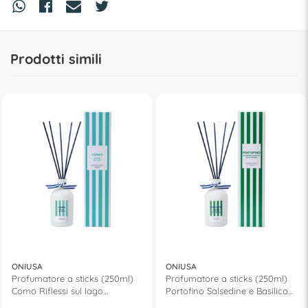
Prodotti simili
ONIUSA
ONIUSA
Profumatore a sticks (250ml)
Profumatore a sticks (250ml)
Como Riflessi sul lago
Portofino Salsedine e Basilico
VACANZE ITALIANE SUM2518
VACANZE ITALIANE SUBM2503