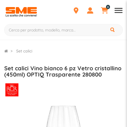
0
Set calici
Set calici Vino bianco 6 pz Vetro cristallino
(450ml) OPTIQ Trasparente 280800