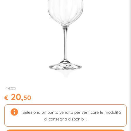
Prezzo
20,
€
50
Seleziona un punto vendita per verificare le modalità
di consegna disponibili.