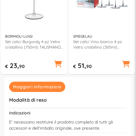
BORMIOLI LUIGI
SPIEGELAU
Set calici Burgundy 4 pz Vetro
Set calici Vino bianco 4 pz
cristallino (750ml) TALISMANO
Vetro cristallino (365ml)
Trasparente 12736 02
WILLSBERGER Trasparente
1416182
23,
51,
€
90
€
90
Maggiori informazioni
Modalità di reso
Indicazioni
E' necessario restituire il prodotto completo di tutti gli
accessori e dell'imballo originale, ove presente.