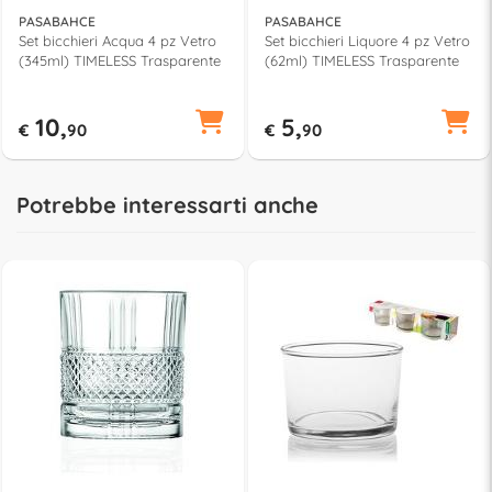
PASABAHCE
PASABAHCE
Set bicchieri Acqua 4 pz Vetro
Set bicchieri Liquore 4 pz Vetro
(345ml) TIMELESS Trasparente
(62ml) TIMELESS Trasparente
10,
5,
€
90
€
90
Potrebbe interessarti anche