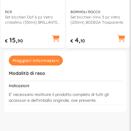
RCR
BORMIOLI ROCCO
Set bicchieri Dof 6 pz Vetro
Set bicchieri Vino 3 pz Vetro
cristallino (330ml) BRILLANTE
(200ml) BODEGA Trasparente
Trasparente 267200
15,
4,
€
90
€
10
Maggiori informazioni
Modalità di reso
Indicazioni
E' necessario restituire il prodotto completo di tutti gli
accessori e dell'imballo originale, ove presente.