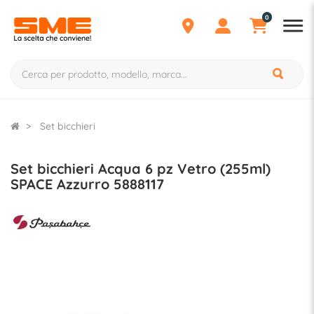
0
Set bicchieri
Set bicchieri Acqua 6 pz Vetro (255ml)
SPACE Azzurro 5888117