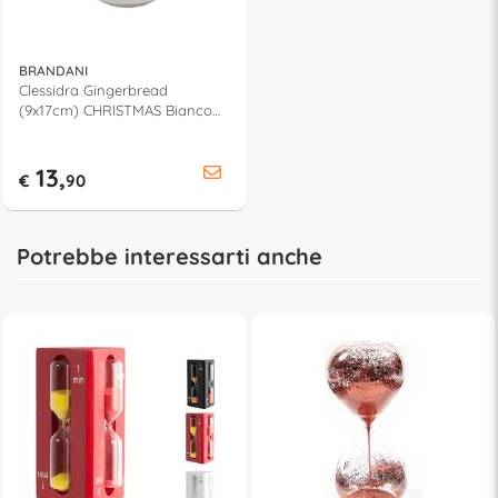
BRANDANI
Clessidra Gingerbread
(9x17cm) CHRISTMAS Bianco
83105
13,
€
90
Potrebbe interessarti anche