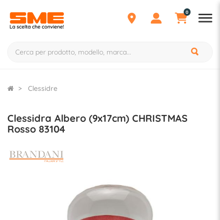
0
Clessidre
Clessidra Albero (9x17cm) CHRISTMAS
Rosso 83104