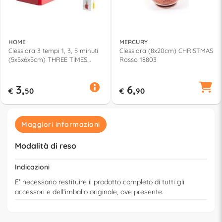
HOME
MERCURY
Clessidra 3 tempi 1, 3, 5 minuti
Clessidra (8x20cm) CHRISTMAS
(5x5x6x5cm) THREE TIMES
Rosso 18803
Assortito 8676000
3,
6,
€
50
€
90
Maggiori informazioni
Modalità di reso
Indicazioni
E' necessario restituire il prodotto completo di tutti gli
accessori e dell'imballo originale, ove presente.