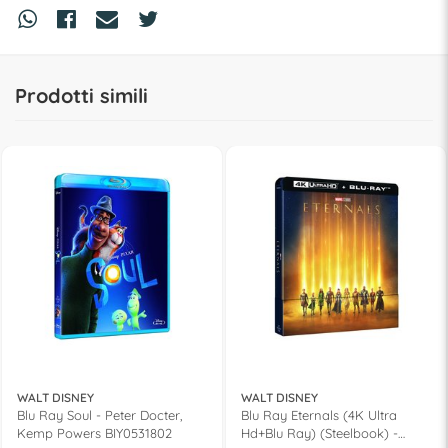
Prodotti simili
WALT DISNEY
WALT DISNEY
Blu Ray Soul - Peter Docter,
Blu Ray Eternals (4K Ultra
Kemp Powers BIY0531802
Hd+Blu Ray) (Steelbook) -