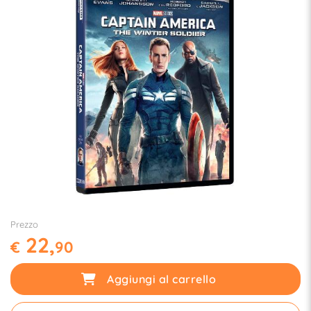
Prezzo
22,
€
90
Aggiungi al carrello