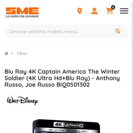
0
Films
Blu Ray 4K Captain America The Winter
Soldier (4K Ultra Hd+Blu Ray) - Anthony
Russo, Joe Russo BIQ0501302