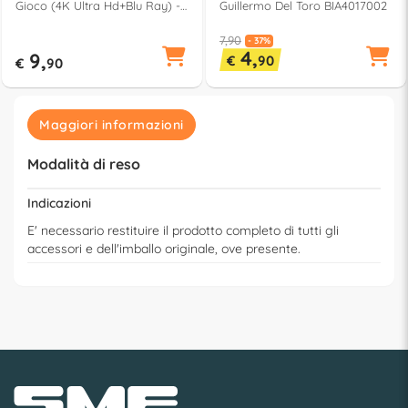
Gioco (4K Ultra Hd+Blu Ray) -
Guillermo Del Toro BIA4017002
Shawn Levy BIQ4007202
7,90
- 37%
4,
9,
€
90
€
90
Maggiori informazioni
Modalità di reso
Indicazioni
E' necessario restituire il prodotto completo di tutti gli
accessori e dell'imballo originale, ove presente.