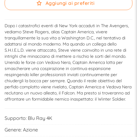
Aggiungi ai preferiti
Dopo i catastrofici eventi di New York accaduti in The Avengers,
vediamo Steve Rogers, alias Captain America, vivere
tranquillamente la sua vita a Washington D.C., nel tentativo di
adattarsi al mondo moderno. Ma quando un collega dello
S.H.I.E.L.D. viene attaccato, Steve viene coinvolto in una rete di
intrighi che minacciano di mettere a rischio le sorti del mondo.
Unendo le forze con Vedova Nera, Captain America lotta per
smascherare una cospirazione in continua espansione
respingendo killer professionisti inviati continuamente per
chiudergli la bocca per sempre. Quando il reale obiettivo del
perfido complotto viene rivelato, Captain America e Vedova Nera
reclutano un nuovo alleato, il Falcon. Ma presto si troveranno ad
affrontare un formidabile nemico inaspettato: il Winter Soldier.
Supporto:
Blu Ray 4K
Genere:
Azione