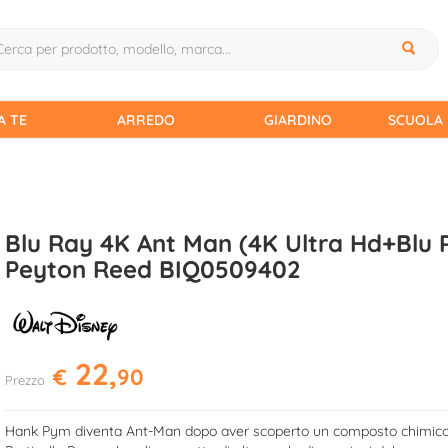
A TE
ARREDO
GIARDINO
SCUOLA 
Blu Ray 4K Ant Man (4K Ultra Hd+Blu 
Peyton Reed BIQ0509402
22,
€
90
Prezzo
Hank Pym diventa Ant-Man dopo aver scoperto un composto chimico 