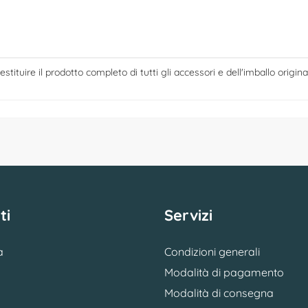
estituire il prodotto completo di tutti gli accessori e dell'imballo origina
ti
Servizi
a
Condizioni generali
Modalità di pagamento
Modalità di consegna