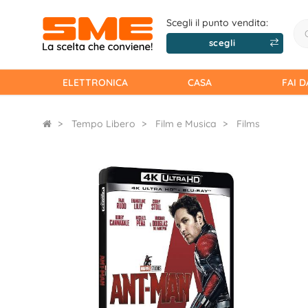
Scegli il punto vendita:
scegli
ELETTRONICA
CASA
FAI D
Tempo Libero
Film e Musica
Films