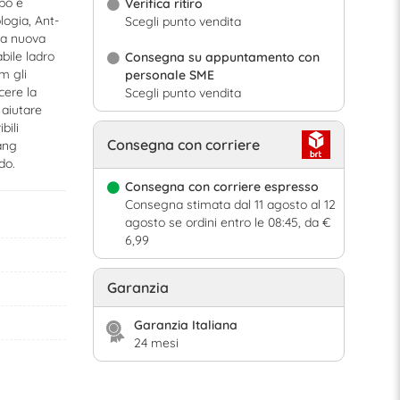
rpo e
Verifica ritiro
logia, Ant-
Scegli punto vendita
sta nuova
bile ladro
Consegna su appuntamento con
m gli
personale SME
cere la
Scegli punto vendita
 aiutare
bili
Consegna con corriere
ang
do.
Consegna con corriere espresso
Consegna stimata dal 11 agosto al 12
agosto se ordini entro le 08:45, da €
6,99
Garanzia
Garanzia Italiana
24 mesi