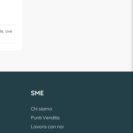
le, ove
SME
Chi siamo
Punti Vendita
Lavora con noi