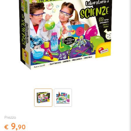
Prezzo
9,
€
90