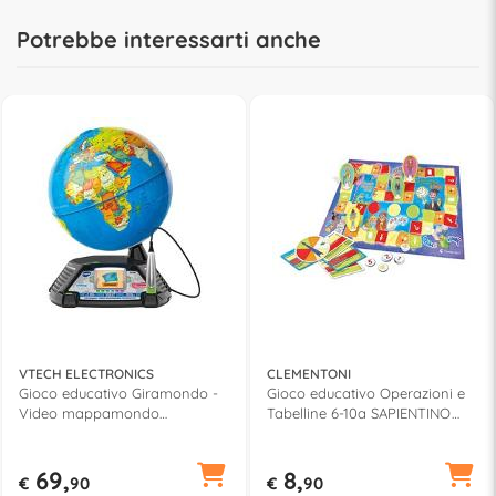
Potrebbe interessarti anche
VTECH ELECTRONICS
CLEMENTONI
Gioco educativo Giramondo -
Gioco educativo Operazioni e
Video mappamondo
Tabelline 6-10a SAPIENTINO
interattivo 7a+ 605407
16596
69,
8,
€
90
€
90