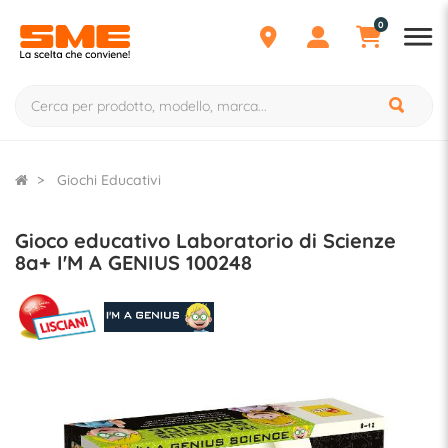
0
Giochi Educativi
Gioco educativo Laboratorio di Scienze
8a+ I'M A GENIUS 100248