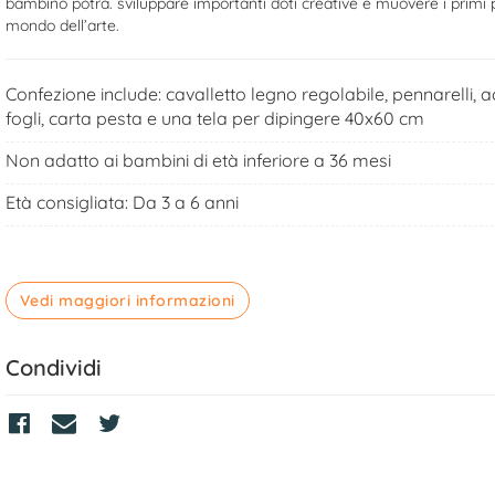
bambino potrà. sviluppare importanti doti creative e muovere i primi 
mondo dell’arte.
Confezione include: cavalletto legno regolabile, pennarelli, ac
fogli, carta pesta e una tela per dipingere 40x60 cm
Non adatto ai bambini di età inferiore a 36 mesi
Età consigliata: Da 3 a 6 anni
Vedi maggiori informazioni
Condividi