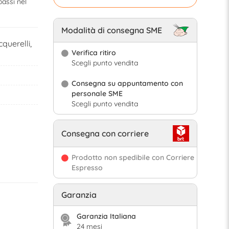
passi nel
Modalità di consegna SME
querelli,
Verifica ritiro
Scegli punto vendita
Consegna su appuntamento con
personale SME
Scegli punto vendita
Consegna con corriere
Prodotto non spedibile con Corriere
Espresso
Garanzia
Garanzia Italiana
24 mesi