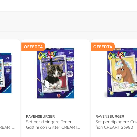
OFFERTA
OFFERTA
RAVENSBURGER
RAVENSBURGER
Set per dipingere Teneri
Set per dipingere Cava
CREART
Gattini con Glitter CREART
fiori CREART 23980
23707