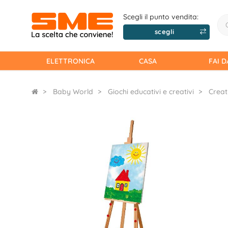
Scegli il punto vendita:
scegli
ELETTRONICA
CASA
FAI D
Baby World
Giochi educativi e creativi
Creat