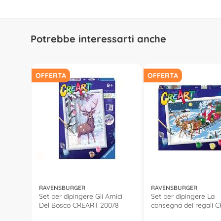
Potrebbe interessarti anche
OFFERTA
OFFERTA
RAVENSBURGER
RAVENSBURGER
Set per dipingere Gli Amici
Set per dipingere La
Del Bosco CREART 20078
consegna dei regali 
20264