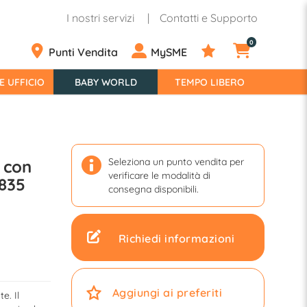
I nostri servizi
Contatti e Supporto
0
Punti Vendita
MySME
E UFFICIO
BABY WORLD
TEMPO LIBERO
Seleziona un punto vendita per
 con
verificare le modalità di
835
consegna disponibili.
Richiedi informazioni
Aggiungi ai preferiti
e. Il