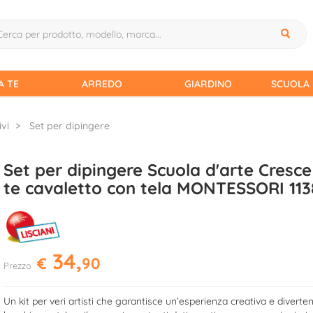
A TE
ARREDO
GIARDINO
SCUOLA 
ivi
Set per dipingere
Set per dipingere Scuola d'arte Cresce
te cavaletto con tela MONTESSORI 113
34,
€
90
Prezzo
Un kit per veri artisti che garantisce un’esperienza creativa e divertent