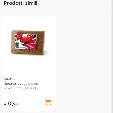
Prodotti simili
MARTINI
Spugna lavaggio auto
(15x10x7cm) 0039PO
0,
€
90