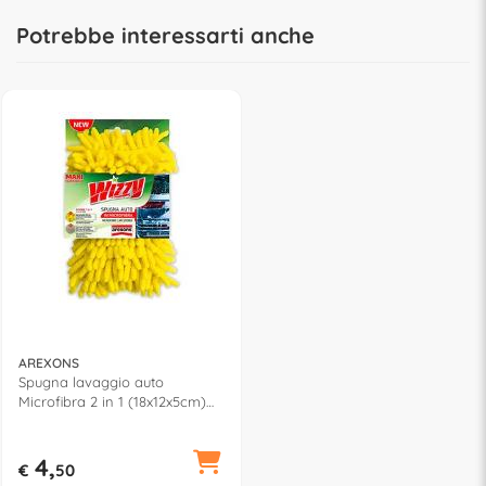
Potrebbe interessarti anche
AREXONS
Spugna lavaggio auto
Microfibra 2 in 1 (18x12x5cm)
WIZZY Giallo 1971
4,
€
50