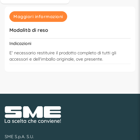
Maggiori informazioni
Modalità di reso
Indicazioni
E' necessario restituire il prodotto completo di tutti gli
accessori e dell'imballo originale, ove presente.
SME S.p.A. S.U.