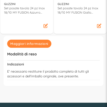
GUZZINI
GUZZINI
Set posate tavola 24 pz Inox
Set posate tavola 24 pz Inox
18/10 MY FUSION Azzurro
18/10 MY FUSION Giallo
110700138
110700165
Maggiori informazioni
Modalità di reso
Indicazioni
E' necessario restituire il prodotto completo di tutti gli
accessori e dell'imballo originale, ove presente.