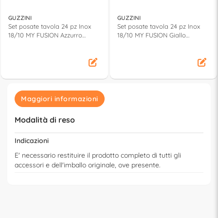
GUZZINI
GUZZINI
Set posate tavola 24 pz Inox
Set posate tavola 24 pz Inox
18/10 MY FUSION Azzurro
18/10 MY FUSION Giallo
110700138
110700165
Maggiori informazioni
Modalità di reso
Indicazioni
E' necessario restituire il prodotto completo di tutti gli
accessori e dell'imballo originale, ove presente.