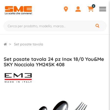
0
Set posate tavola
Set posate tavola 24 pz Inox 18/0 You&Me
SKY Nocciola YM24SK 408