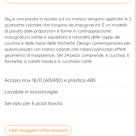
Sky è una posata in acciaio sul cui manico vengono applicate le 2
guancette colorate che fungono da impugnatura. È un modello
di posata dalle proporzioni e forme in contrapposizione:
impugnatura sottile e squadrata e rotondità delle coppe dei
cucchiai e delle tazze delle forchette. Design contemporaneo per
questa posata con manici colorati che creano particolari effetti
geometrici di trasparenze. Set 24 pezzi comprende, 6 cucchiai, 6
forchette, 6 coltelli tavola e 6 cucchiaini caffè
Acciaio inox 18/0 (AISI430) e plastica ABS
Lavabile in lavastoviglie
Servizio per 6 posti tavola
Vedi maggiori informazioni