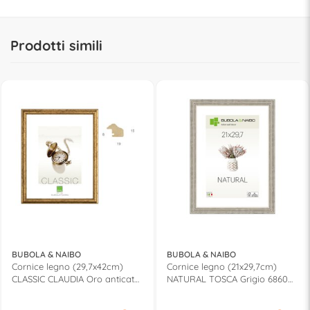
Prodotti simili
BUBOLA & NAIBO
BUBOLA & NAIBO
Cornice legno (29,7x42cm)
Cornice legno (21x29,7cm)
CLASSIC CLAUDIA Oro anticato
NATURAL TOSCA Grigio 6860
5000 OO MA3
05 MA4