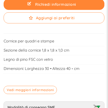
Richiedi informazioni
Aggiungi ai preferiti
Cornice per quadri e stampe
Sezione della cornice 1,8 x 1,8 x 1,0 cm
Legno di pino FSC con vetro
Dimensioni: Larghezza 30 • Altezza 40 ◦ cm
Vedi maggiori informazioni
Modalità di consegna SME