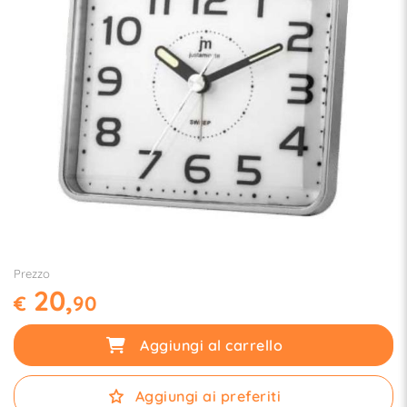
Prezzo
20,
€
90
Aggiungi al carrello
Aggiungi ai preferiti