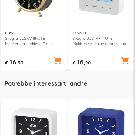
LOWELL
LOWELL
Sveglia JUSTAMINUTE
Sveglia JUSTAMINUTE
Meccanica a chiave Black
Multifunzione radiocontrollata
JC8001N
Bianco JD9031B
16,
16,
€
90
€
90
Potrebbe interessarti anche