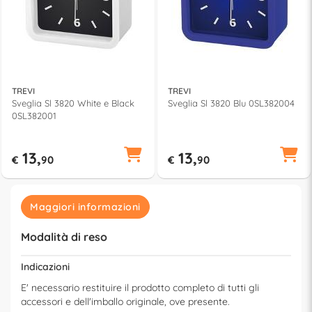
TREVI
TREVI
Sveglia Sl 3820 White e Black
Sveglia Sl 3820 Blu 0SL382004
0SL382001
13,
13,
€
90
€
90
Maggiori informazioni
Modalità di reso
Indicazioni
E' necessario restituire il prodotto completo di tutti gli
accessori e dell'imballo originale, ove presente.