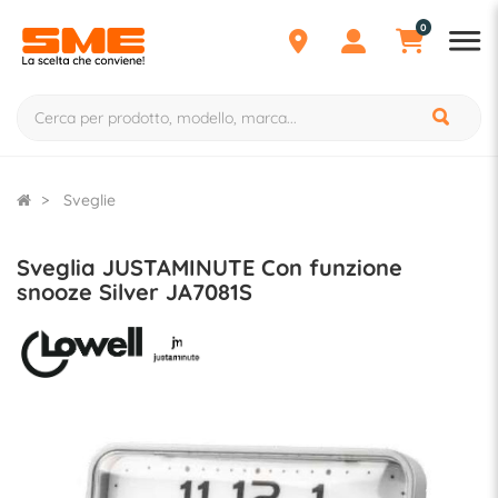
0
Sveglie
Sveglia JUSTAMINUTE Con funzione
snooze Silver JA7081S