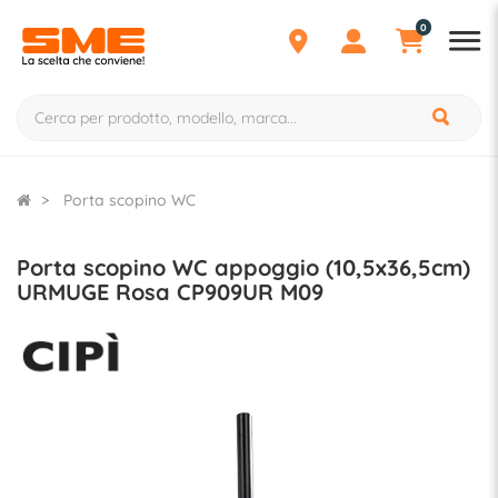
0
Porta scopino WC
Porta scopino WC appoggio (10,5x36,5cm)
URMUGE Rosa CP909UR M09