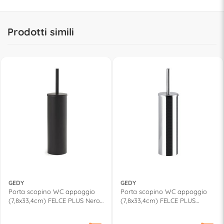
Prodotti simili
GEDY
GEDY
Porta scopino WC appoggio
Porta scopino WC appoggio
(7,8x33,4cm) FELCE PLUS Nero
(7,8x33,4cm) FELCE PLUS
opaco FP33140
Cromo lucido FP33130