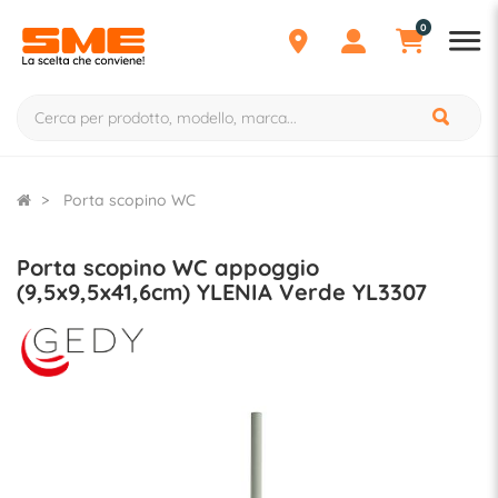
0
Porta scopino WC
Porta scopino WC appoggio
(9,5x9,5x41,6cm) YLENIA Verde YL3307