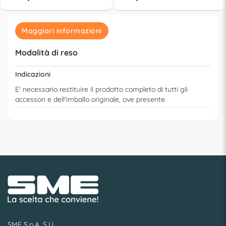
Maggiori informazioni
Modalità di reso
Indicazioni
E' necessario restituire il prodotto completo di tutti gli
accessori e dell'imballo originale, ove presente.
SME S.p.A. S.U.