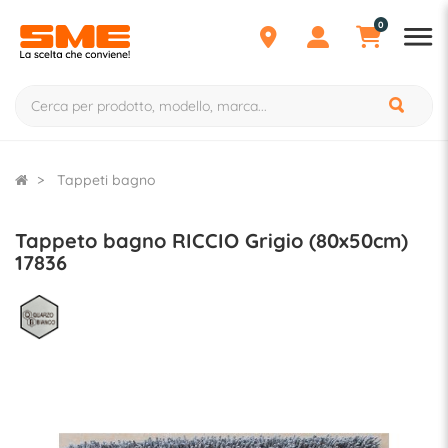
0
Tappeti bagno
Tappeto bagno RICCIO Grigio (80x50cm)
17836