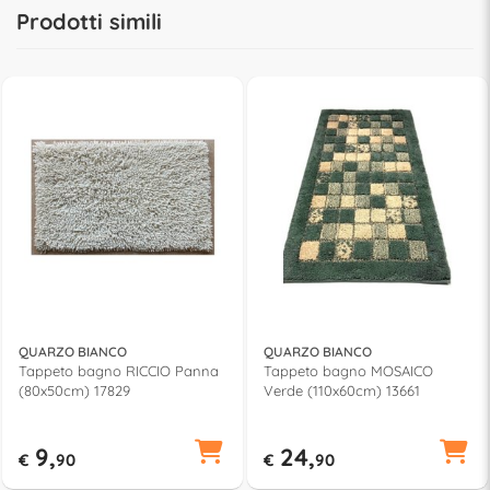
Prodotti simili
QUARZO BIANCO
QUARZO BIANCO
Tappeto bagno RICCIO Panna
Tappeto bagno MOSAICO
(80x50cm) 17829
Verde (110x60cm) 13661
9,
24,
€
90
€
90