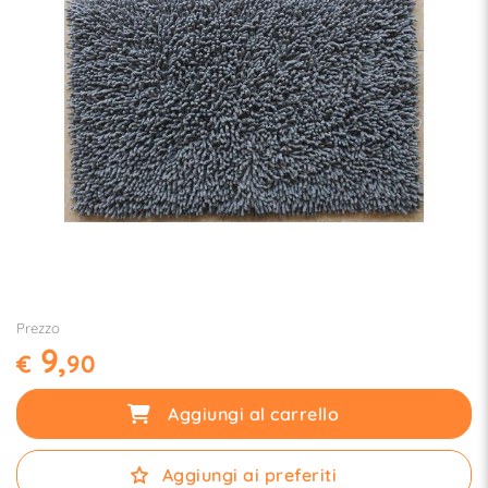
Prezzo
9,
€
90
Aggiungi al carrello
Aggiungi ai preferiti