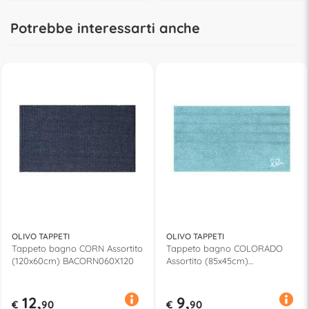
Potrebbe interessarti anche
OLIVO TAPPETI
OLIVO TAPPETI
Tappeto bagno CORN Assortito
Tappeto bagno COLORADO
(120x60cm) BACORN060X120
Assortito (85x45cm)
BACOLO045X085
12,
9,
€
90
€
90