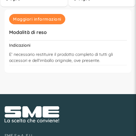
Maggiori informazioni
Modalità di reso
Indicazioni
E' necessario restituire il prodotto completo di tutti gli
accessori e dell'imballo originale, ove presente.
SME S.p.A. S.U.