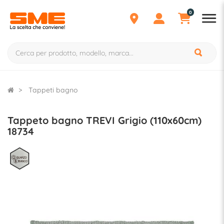
0
Tappeti bagno
Tappeto bagno TREVI Grigio (110x60cm)
18734