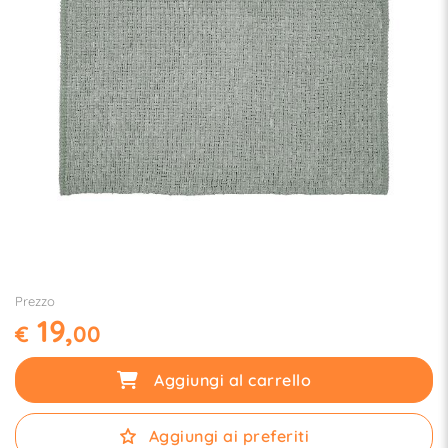
Prezzo
19,
€
00
Aggiungi al carrello
Aggiungi ai preferiti