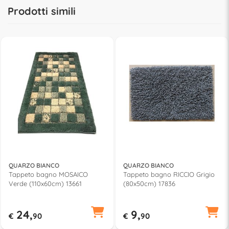
Prodotti simili
QUARZO BIANCO
QUARZO BIANCO
Tappeto bagno MOSAICO
Tappeto bagno RICCIO Grigio
Verde (110x60cm) 13661
(80x50cm) 17836
24,
9,
€
90
€
90