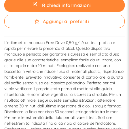
Richiedi informazioni
Aggiungi ai preferiti
L'etilometro monouso Free Drive 0,50 g/l è un test pratico e
rapido per rilevare la presenza di alcol. Questo dispositivo
monouso è pensato per garantire sicurezza e semplicità d'uso
grazie alle sue caratteristiche: semplice: facile da utilizzare, con
esito rapido entro 10 minuti. Ecologico: realizzato con una
boccetta in vetro che riduce l'uso di materiali plastici, rispettando
l'ambiente. Brevetto innovativo: consente di controllare la durata
del soffio senza l'uso del classico palloncino. Perfetto per chi
vuole verificare il proprio stato prima di mettersi alla guida,
rispettando le normative vigenti sulla sicurezza stradale. Per un
risultato ottimale, segui queste semplici istruzioni: attendere
almeno 30 minuti dall'ultima ingestione di alcol, spray o farmaci.
Riscaldare la fiala per circa 30 secondi stringendola tra le mani.
Premere le estremità della fiala per attivare il test. Soffiare
nell'estremità indicata fino al cambio di colore dell'indicatore.