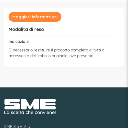
Maggiori informazioni
Modalità di reso
Indicazioni
E' necessario restituire il prodotto completo di tutti gli
accessori e dell'imballo originale, ove presente.
SME S.p.A. S.U.