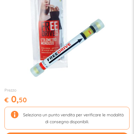
Prezzo
0,
€
50
Seleziona un punto vendita per verificare le modalità
di consegna disponibili.