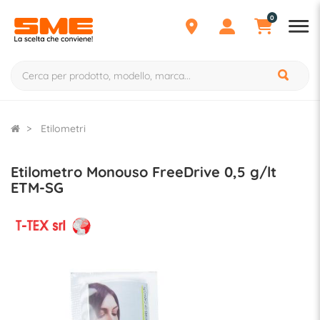
0
Etilometri
Etilometro Monouso FreeDrive 0,5 g/lt
ETM-SG