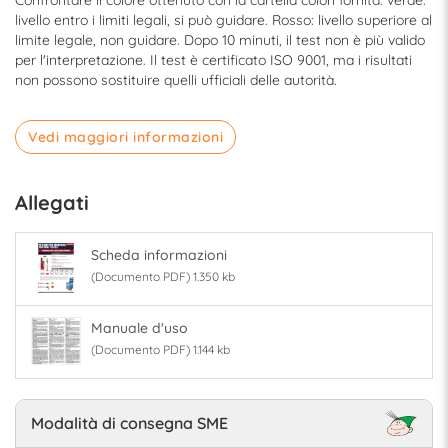
Confrontare il colore ottenuto con la cartella colori fornita: verde:
livello entro i limiti legali, si può guidare. Rosso: livello superiore al
limite legale, non guidare. Dopo 10 minuti, il test non è più valido
per l'interpretazione. Il test è certificato ISO 9001, ma i risultati
non possono sostituire quelli ufficiali delle autorità.
Vedi maggiori informazioni
Allegati
Scheda informazioni
(Documento PDF) 1.350 kb
Manuale d'uso
(Documento PDF) 1.144 kb
Modalità di consegna SME