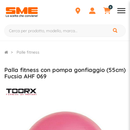
0
Palle fitness
Palla fitness con pompa gonfiaggio (55cm)
Fucsia AHF 069