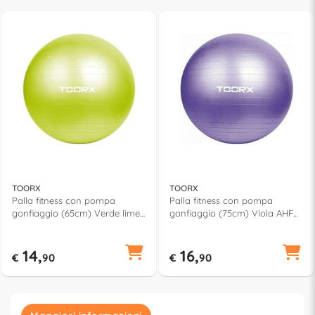
TOORX
TOORX
Palla fitness con pompa
Palla fitness con pompa
gonfiaggio (65cm) Verde lime
gonfiaggio (75cm) Viola AHF
AHF 012
013
14,
16,
€
90
€
90