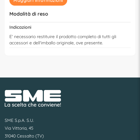
Maggiori informazioni
Modalità di reso
Indicazioni
E' necessario restituire il prodotto completo di tutti gli
accessori e dell'imballo originale, ove presente.
SME S.p.A. S.U.
Via Vittoria, 45
31040 Cessalto (TV)