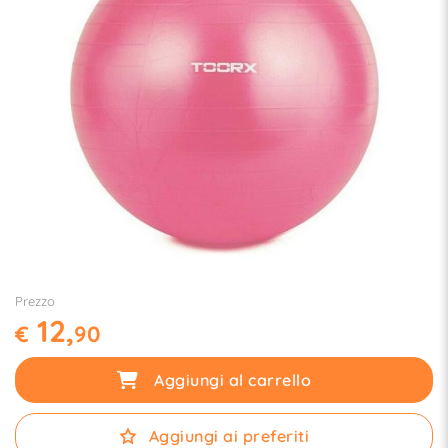
Prezzo
12,
€
90
Aggiungi al carrello
Aggiungi ai preferiti