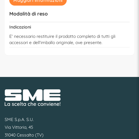
Maggiori informazioni
Modalità di reso
Indicazioni
E' necessario restituire il prodotto completo di tutti gli
accessori e dell'imballo originale, ove presente.
SME S.p.A. S.U.
Via Vittoria, 45
31040 Cessalto (TV)