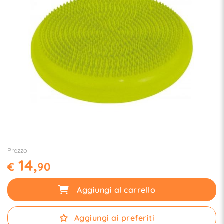
Prezzo
14,
€
90
Aggiungi al carrello
Aggiungi ai preferiti