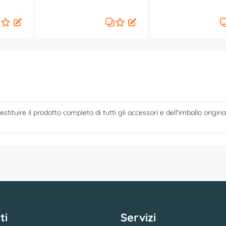
(158x63x108cm) Nero JK6060
estituire il prodotto completo di tutti gli accessori e dell'imballo origina
ti
Servizi