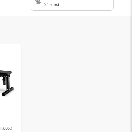
24 mesi
JK6030