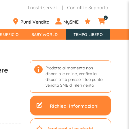
I nostri servizi
Contatti e Supporto
0
Punti Vendita
MySME
E UFFICIO
BABY WORLD
TEMPO LIBERO
Prodotto al momento non
ere
disponibile online, verifica la
disponibilità presso il tuo punto
vendita SME di riferimento
Richiedi informazioni
Aggiungi ai preferiti