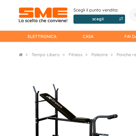
Scegli il punto vendita:
scegli
ELETTRONICA
CASA
FAI D
Tempo Libero
Fitness
Palestre
Panche re