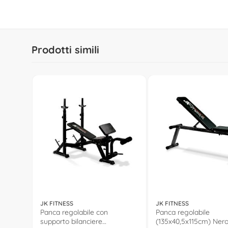
Prodotti simili
JK FITNESS
JK FITNESS
Panca regolabile con
Panca regolabile
supporto bilanciere
(135x40,5x115cm) Ner