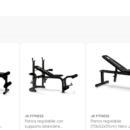
JK FITNESS
JK FITNESS
Panca regolabile con
Panca regolabile
o
supporto bilanciere
(113x52x51cm) Nero 