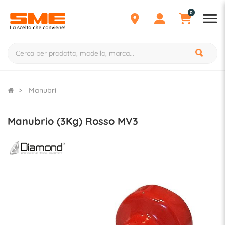
0
Manubri
Manubrio (3Kg) Rosso MV3