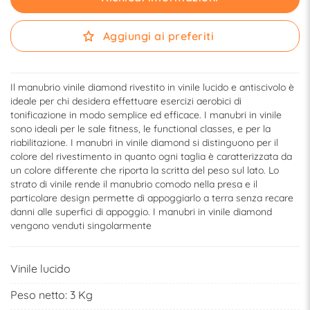
Aggiungi ai preferiti
Il manubrio vinile diamond rivestito in vinile lucido e antiscivolo è
ideale per chi desidera effettuare esercizi aerobici di
tonificazione in modo semplice ed efficace. I manubri in vinile
sono ideali per le sale fitness, le functional classes, e per la
riabilitazione. I manubri in vinile diamond si distinguono per il
colore del rivestimento in quanto ogni taglia è caratterizzata da
un colore differente che riporta la scritta del peso sul lato. Lo
strato di vinile rende il manubrio comodo nella presa e il
particolare design permette di appoggiarlo a terra senza recare
danni alle superfici di appoggio. I manubri in vinile diamond
vengono venduti singolarmente
Vinile lucido
Peso netto: 3 Kg