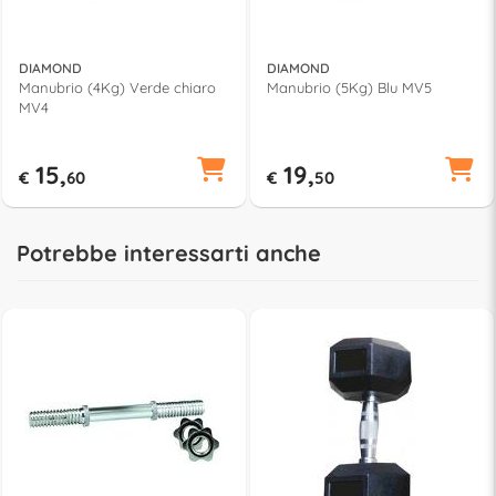
DIAMOND
DIAMOND
Manubrio (4Kg) Verde chiaro
Manubrio (5Kg) Blu MV5
MV4
15,
19,
€
60
€
50
Potrebbe interessarti anche