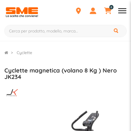
0
Cyclette
Cyclette magnetica (volano 8 Kg ) Nero
JK234