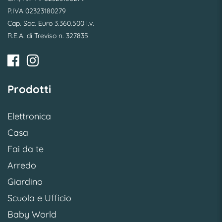
P.IVA 02323180279
Cap. Soc. Euro 3.360.500 i.v.
R.E.A. di Treviso n. 327835
Prodotti
Elettronica
Casa
Fai da te
Arredo
Giardino
Scuola e Ufficio
Baby World