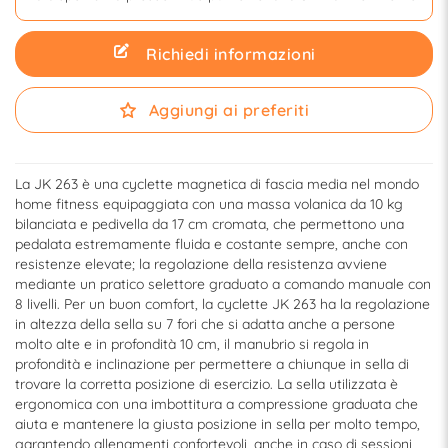
Richiedi informazioni
Aggiungi ai preferiti
La JK 263 è una cyclette magnetica di fascia media nel mondo
home fitness equipaggiata con una massa volanica da 10 kg
bilanciata e pedivella da 17 cm cromata, che permettono una
pedalata estremamente fluida e costante sempre, anche con
resistenze elevate; la regolazione della resistenza avviene
mediante un pratico selettore graduato a comando manuale con
8 livelli. Per un buon comfort, la cyclette JK 263 ha la regolazione
in altezza della sella su 7 fori che si adatta anche a persone
molto alte e in profondità 10 cm, il manubrio si regola in
profondità e inclinazione per permettere a chiunque in sella di
trovare la corretta posizione di esercizio. La sella utilizzata è
ergonomica con una imbottitura a compressione graduata che
aiuta e mantenere la giusta posizione in sella per molto tempo,
garantendo allenamenti confortevoli, anche in caso di sessioni