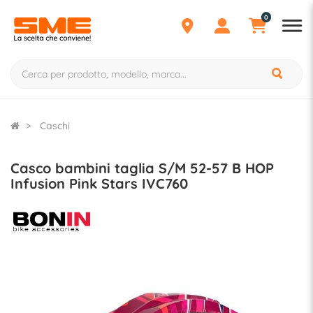
0
Caschi
Casco bambini taglia S/M 52-57 B HOP
Infusion Pink Stars IVC760